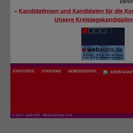
Veröf
«
Kandidatinnen und Kandidaten für die 
Unsere Kreistagskandidatin
STARTSEITE
VORSTAND
GEMEINDERÄTE
KREISTAGSF
© 2012 - 2026 SPD
WEBSOZICMS 3.9.8