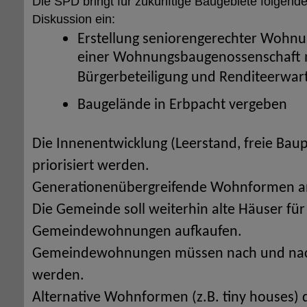
Die SPD bringt für zukünftige Baugebiete folgende
Diskussion ein:
Erstellung seniorengerechter Wohnu
einer Wohnungsbaugenossenschaft mi
Bürgerbeteiligung und Renditeerwar
Baugelände in Erbpacht vergeben
Die Innenentwicklung (Leerstand, freie Bau
priorisiert werden.
Generationenübergreifende Wohnformen a
Die Gemeinde soll weiterhin alte Häuser für
Gemeindewohnungen aufkaufen.
Gemeindewohnungen müssen nach und nach 
werden.
Alternative Wohnformen (z.B. tiny houses) d